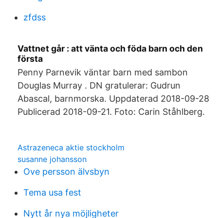
zfdss
Vattnet går : att vänta och föda barn och den
första
Penny Parnevik väntar barn med sambon
Douglas Murray . DN gratulerar: Gudrun
Abascal, barnmorska. Uppdaterad 2018-09-28
Publicerad 2018-09-21. Foto: Carin Ståhlberg.
Astrazeneca aktie stockholm
susanne johansson
Ove persson älvsbyn
Tema usa fest
Nytt år nya möjligheter