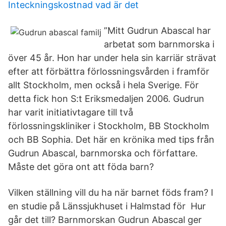
Inteckningskostnad vad är det
”Mitt Gudrun Abascal har
arbetat som barnmorska i
över 45 år. Hon har under hela sin karriär strävat
efter att förbättra förlossningsvården i framför
allt Stockholm, men också i hela Sverige. För
detta fick hon S:t Eriksmedaljen 2006. Gudrun
har varit initiativtagare till två
förlossningskliniker i Stockholm, BB Stockholm
och BB Sophia. Det här en krönika med tips från
Gudrun Abascal, barnmorska och författare.
Måste det göra ont att föda barn?
Vilken ställning vill du ha när barnet föds fram? I
en studie på Länssjukhuset i Halmstad för Hur
går det till? Barnmorskan Gudrun Abascal ger