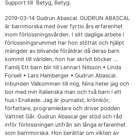
Support till Betyg, Betyg.
2019-03-14 Gudrun Abascal. GUDRUN ABASCAL
är barnmorska med över fyrtio års erfarenhet
inom förlossningsvården. I sitt dagliga arbete i
förlossningsrummet har hon stöttat och hjälpt
mängder av blivande föräldrar då deras barn
kommit till världen, hon har skrivit böcker …
Familj Ett barn blir till Lennart Nilsson • Linda
Forsell • Lars Hamberger • Gudrun Abascal.
Inbunden Välkommen till mig, Nina heter jag och
bor med min italienska man och två barn i ett
hus i Enskede. Jag är journalist, krönikör,
författare, programledare och driver podden
Vattnet Går. Gudrun Abascal ger stöd och råd
inför förlossningen utifrån sin långa erfarenhet
som barnmorska. Hon berättar om vikten av