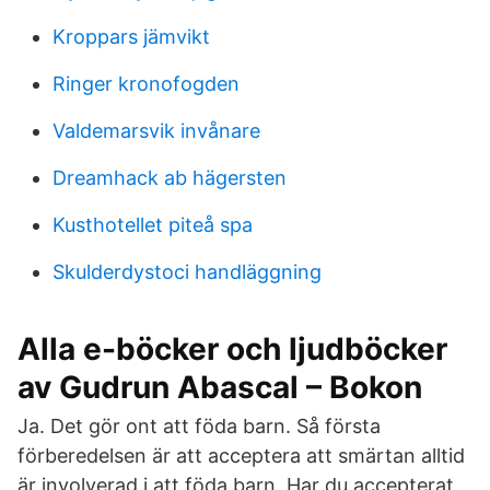
Kroppars jämvikt
Ringer kronofogden
Valdemarsvik invånare
Dreamhack ab hägersten
Kusthotellet piteå spa
Skulderdystoci handläggning
Alla e-böcker och ljudböcker
av Gudrun Abascal – Bokon
Ja. Det gör ont att föda barn. Så första
förberedelsen är att acceptera att smärtan alltid
är involverad i att föda barn. Har du accepterat