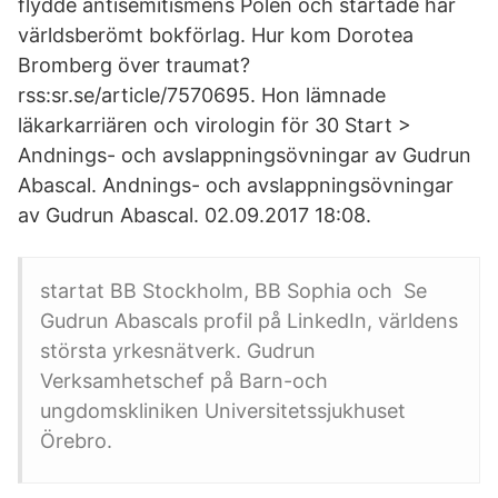
flydde antisemitismens Polen och startade här
världsberömt bokförlag. Hur kom Dorotea
Bromberg över traumat?
rss:sr.se/article/7570695. Hon lämnade
läkarkarriären och virologin för 30 Start >
Andnings- och avslappningsövningar av Gudrun
Abascal. Andnings- och avslappningsövningar
av Gudrun Abascal. 02.09.2017 18:08.
startat BB Stockholm, BB Sophia och Se
Gudrun Abascals profil på LinkedIn, världens
största yrkesnätverk. Gudrun
Verksamhetschef på Barn-och
ungdomskliniken Universitetssjukhuset
Örebro.