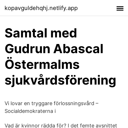
kopavguldehqhj.netlify.app
Samtal med
Gudrun Abascal
Östermalms
sjukvårdsförening
Vi lovar en tryggare förlossningsvård –
Socialdemokraterna i
Vad är kvinnor rädda för? I det femte avsnittet