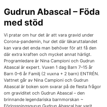
Gudrun Abascal – Föda
med stöd
Vi pratar om hur det är att vara gravid under
Corona-pandemin, hur det där läkaruttalandet
kan vara det enda man behöver för att få den
där extra kraften och mycket annat härligt.
Programledare är Nina Campioni och Gudrun
Abascal är expert. Vuxen 1 dag Barn 7–15 år
Barn 0–6 år Familj (2 vuxna + 2 barn) ENTRÉN.
Vattnet går av Nina Campioni och Gudrun
Abascal är boken som svarar på de flesta frågor
om graviditet och Gudrun Abascal – den
brinnande legendariska barnmorskan ~
Förlossningsgurun Gudrun Abascal har varit