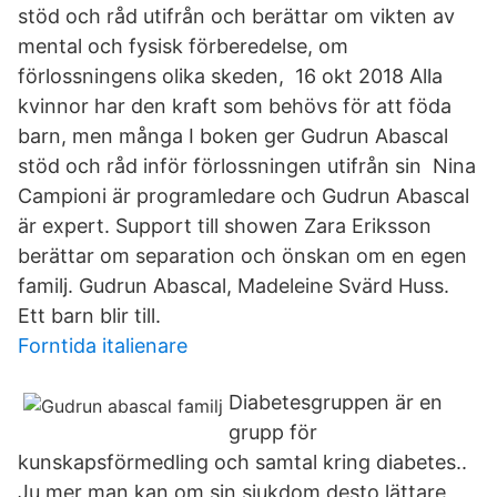
stöd och råd utifrån och berättar om vikten av
mental och fysisk förberedelse, om
förlossningens olika skeden, 16 okt 2018 Alla
kvinnor har den kraft som behövs för att föda
barn, men många I boken ger Gudrun Abascal
stöd och råd inför förlossningen utifrån sin Nina
Campioni är programledare och Gudrun Abascal
är expert. Support till showen Zara Eriksson
berättar om separation och önskan om en egen
familj. Gudrun Abascal, Madeleine Svärd Huss.
Ett barn blir till.
Forntida italienare
Diabetesgruppen är en
grupp för
kunskapsförmedling och samtal kring diabetes..
Ju mer man kan om sin sjukdom desto lättare